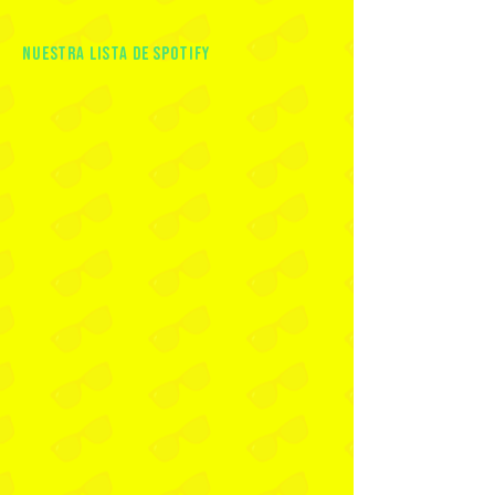
nuestra lista de spotify